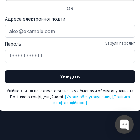
OR
Адреса електронної пошти
Забули пароль?
Пароль
Увійдіть
Увійшовши, ви погоджуєтеся з нашими Умовами обслуговування та
Політикою конфіденційності.
[Умови обслуговування]
[Політика
конфіденційності]