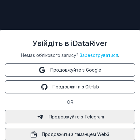
Увійдіть в iDataRiver
Немає облікового запису?
Зареєструватися
.
Продовжуйте з Google
Продовжити з GitHub
OR
Продовжуйте з Telegram
Продовжити з гаманцем Web3