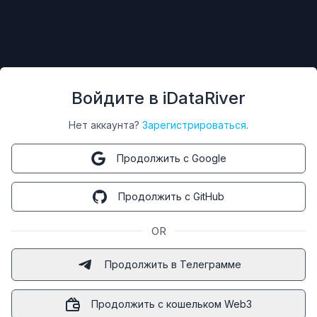
Войдите в iDataRiver
Нет аккаунта?
Зарегистрироваться
.
Продолжить с Google
Продолжить с GitHub
OR
Продолжить в Телеграмме
Продолжить с кошельком Web3