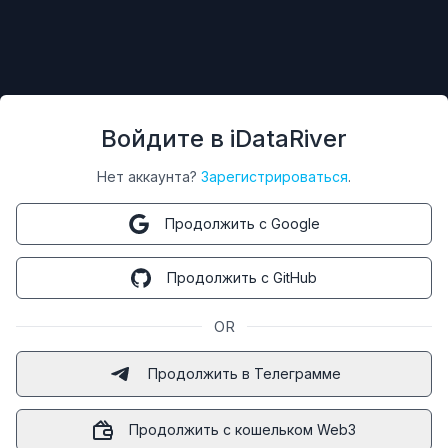
Войдите в iDataRiver
Нет аккаунта?
Зарегистрироваться
.
Продолжить с Google
Продолжить с GitHub
OR
Продолжить в Телеграмме
Продолжить с кошельком Web3