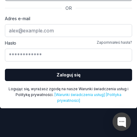
OR
Adres e-mail
Zapomniałeś hasła?
Hasło
Zaloguj się
Logując się, wyrażasz zgodę na nasze Warunki świadczenia usług i
Politykę prywatności.
[Warunki świadczenia usług]
[Polityka
prywatności]