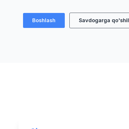
Boshlash
Savdogarga qo'shil