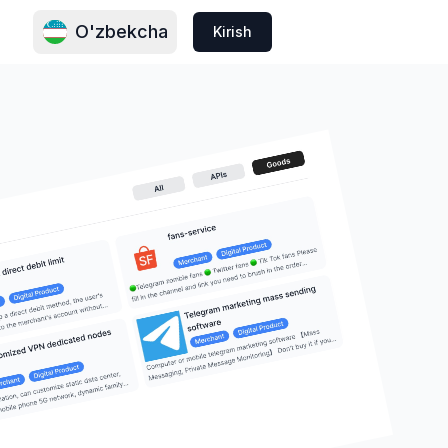
O'zbekcha
Kirish