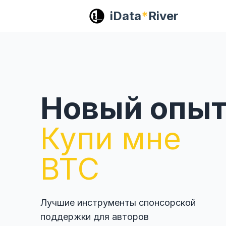
iData
*
River
Новый опы
Купи мне
BTC
Лучшие инструменты спонсорской
поддержки для авторов