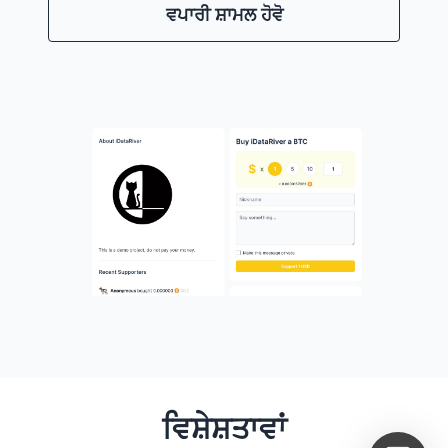
ਵਪਾਰੀ ਸ਼ਾਮਲ ਹੋਵੋ
ਵਿਸ਼ੇਸ਼ਤਾਵਾਂ