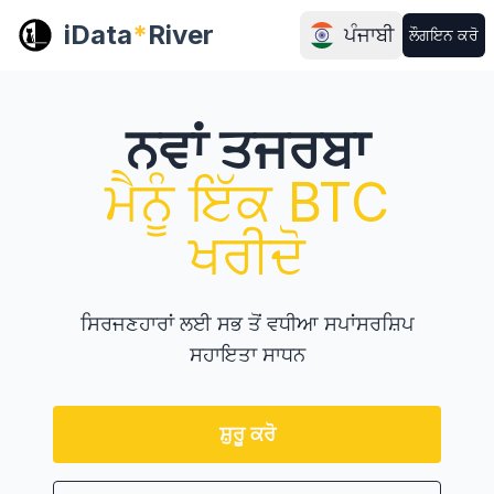
iData
*
River
ਪੰਜਾਬੀ
ਲੌਗਇਨ ਕਰੋ
ਨਵਾਂ ਤਜਰਬਾ
ਮੈਨੂੰ ਇੱਕ BTC
ਖਰੀਦੋ
ਸਿਰਜਣਹਾਰਾਂ ਲਈ ਸਭ ਤੋਂ ਵਧੀਆ ਸਪਾਂਸਰਸ਼ਿਪ
ਸਹਾਇਤਾ ਸਾਧਨ
ਸ਼ੁਰੂ ਕਰੋ