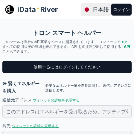
iData
*
River
日本語
ログイン
トロン スマート ヘルパー
このツールは当社のAPI事業をベースに開発されています。 コンソールで
👉
すべての使用状況の詳細を表示できます。 API を直接呼び出して使用する
[API]
こともできます。
使用するにはログインしてください
🎯 賢くエネルギー
必要なエネルギー量を自動計算し、送信元アドレスに
を購入
送信します。
送信元アドレス
ウォレットの詳細を表示する
宛先
ウォレットの詳細を表示する