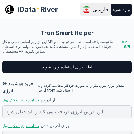
iData
*
River
فارسی
وارد شوید
Tron Smart Helper
👉
این ابزار بر اساس کسب و کار API ما توسعه یافته است. شما می توانید تمام
[API]
جزئیات استفاده را در کنسول مشاهده کنید. همچنین می توانید برای استفاده
مستقیماً با API تماس بگیرید.
لطفا برای استفاده وارد شوید
🎯 خرید هوشمند
مقدار انرژی مورد نیاز را به صورت خودکار محاسبه کرده و به
آدرس from ارسال کنید
انرژی
از آدرس
مشاهده جزئیات کیف پول
برای آدرس دادن
مشاهده جزئیات کیف پول