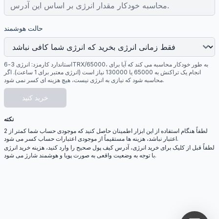
حالت هوشمند
استاندارد کارمزد: انرژی 3-6TRX/65000، به طور خودکار محاسبه می کند که آیا برای
انجام یک تراکنش به 65000 یا 130000 نیاز است (انرژی معتبر برای 1 ساعت). اگر
محاسبه شود که نیازی به انرژی نیست، هیچ هزینه ای کسر نمی شود.
خرید کنید
نکته
لطفاً هنگام استفاده از این ابزار اطمینان حاصل کنید که موجودی حساب شما کمتر از 2
اعتبار نباشد، هزینه ها مستقیماً از موجودی اعتبارات حساب کسر می شود.
لطفاً قبل از کلیک برای خرید انرژی، آدرس کیف پول صحیح را وارد کنید، هزینه خرید انرژی
با توجه به وضعیت واقعی به صورت پویا و هوشمند شارژ می شود.