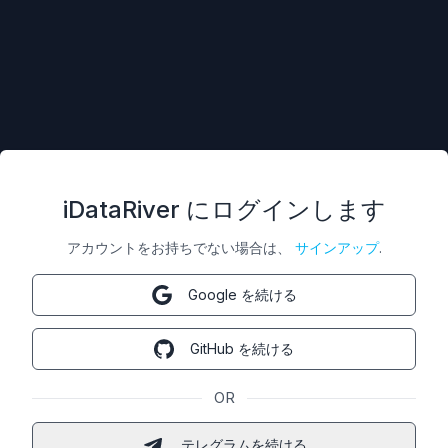
iDataRiver にログインします
アカウントをお持ちでない場合は、
サインアップ
.
Google を続ける
GitHub を続ける
OR
テレグラムを続ける