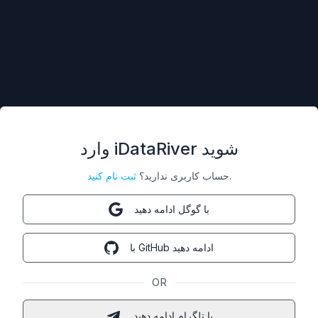
وارد iDataRiver شوید
.
حساب کاربری ندارید؟
ثبت نام کنید
با گوگل ادامه دهید
با GitHub ادامه دهید
OR
با تلگرام ادامه دهید