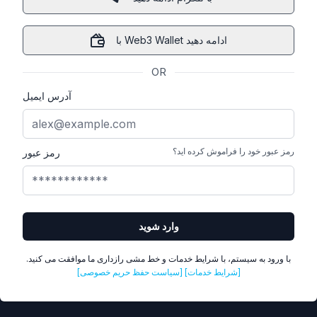
با Web3 Wallet ادامه دهید
OR
آدرس ایمیل
رمز عبور خود را فراموش کرده اید؟
رمز عبور
وارد شوید
با ورود به سیستم، با شرایط خدمات و خط مشی رازداری ما موافقت می کنید.
[شرایط خدمات]
[سیاست حفظ حریم خصوصی]