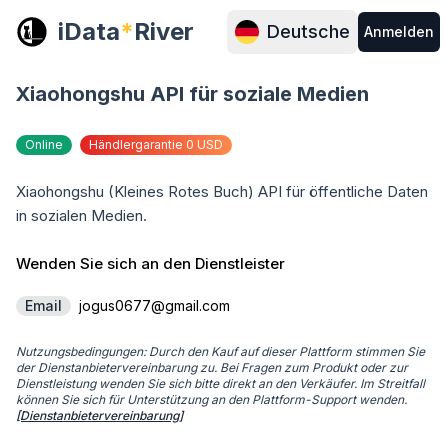
iData
*
River
Deutsche
Anmelden
Xiaohongshu API für soziale Medien
Online
Händlergarantie 0 USD
Xiaohongshu (Kleines Rotes Buch) API für öffentliche Daten 
in sozialen Medien.
Wenden Sie sich an den Dienstleister
Email
jogus0677@gmail.com
Nutzungsbedingungen: Durch den Kauf auf dieser Plattform stimmen Sie
der Dienstanbietervereinbarung zu. Bei Fragen zum Produkt oder zur
Dienstleistung wenden Sie sich bitte direkt an den Verkäufer. Im Streitfall
können Sie sich für Unterstützung an den Plattform-Support wenden.
[Dienstanbietervereinbarung]