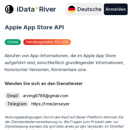
iData
*
River
Deutsche
Anmelden
Apple App Store API
Online
Händlergarantie 100 USD
Abrufen von App-Informationen, die im Apple App Store 
aufgeführt sind, einschließlich grundlegender Informationen, 
historischer Versionen, Kommentare usw.
Wenden Sie sich an den Dienstleister
Email
arvingill786@gmail.com
Telegram
https://t.me/jerseyer
Nutzungsbedingungen: Durch den Kauf auf dieser Plattform stimmen Sie
der Dienstanbietervereinbarung zu. Bei Fragen zum Produkt oder zur
Dienstleistung wenden Sie sich bitte direkt an den Verkäufer. Im Streitfall