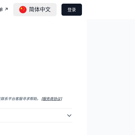
简体中文
单
↗️
登录
以联系平台客服寻求帮助。
[服务商协议]