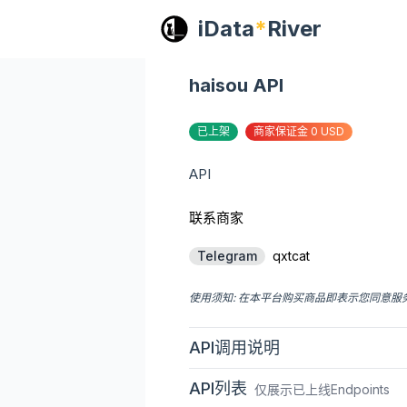
iData
*
River
haisou API
已上架
商家保证金 0 USD
API
联系商家
Telegram
qxtcat
使用须知: 在本平台购买商品即表示您同意
API调用说明
API列表
仅展示已上线Endpoints