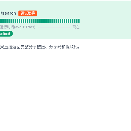
1/search
调试助手
正常运行时间
(avg 1117ms)
现在
nlimit
果直接返回完整分享链接、分享码和提取码。
