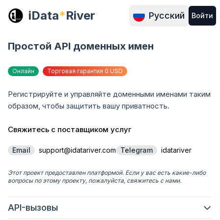
iData
*
River
Русский
Войти
Простой API доменных имен
Онлайн
Торговая гарантия 0 USD
Регистрируйте и управляйте доменными именами таким 
образом, чтобы защитить вашу приватность.
Свяжитесь с поставщиком услуг
Email
support@idatariver.com
Telegram
idatariver
Этот проект предоставлен платформой. Если у вас есть какие-либо
вопросы по этому проекту, пожалуйста, свяжитесь с нами.
API-вызовы