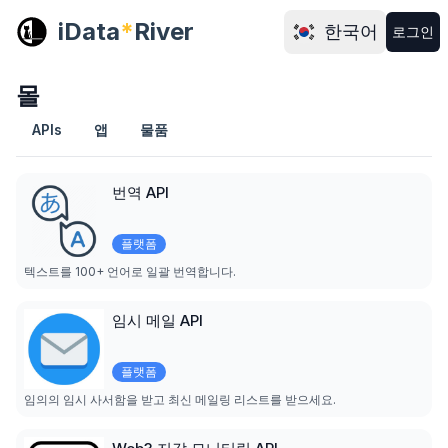
iData
*
River
한국어
로그인
몰
APIs
앱
물품
번역 API
플랫폼
텍스트를 100+ 언어로 일괄 번역합니다.
임시 메일 API
플랫폼
임의의 임시 사서함을 받고 최신 메일링 리스트를 받으세요.