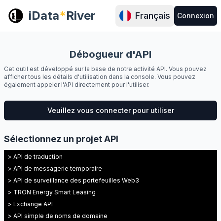
iData
*
River
Français
Connexion
Débogueur d'API
Cet outil est développé sur la base de notre activité API. Vous pouvez
afficher tous les détails d'utilisation dans la console. Vous pouvez
également appeler l'API directement pour l'utiliser.
Veuillez vous connecter pour utiliser
Sélectionnez un projet API
> API de traduction
> API de messagerie temporaire
> API de surveillance des portefeuilles Web3
> TRON Energy Smart Leasing
> Exchange API
> API simple de noms de domaine