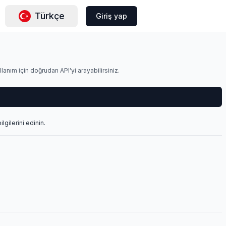
Türkçe
Giriş yap
llanım için doğrudan API'yi arayabilirsiniz.
gilerini edinin.