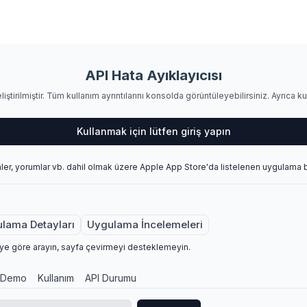
API Hata Ayıklayıcısı
iştirilmiştir. Tüm kullanım ayrıntılarını konsolda görüntüleyebilirsiniz. Ayrıca ku
Kullanmak için lütfen giriş yapın
ler, yorumlar vb. dahil olmak üzere Apple App Store'da listelenen uygulama bil
lama Detayları
Uygulama İncelemeleri
ye göre arayın, sayfa çevirmeyi desteklemeyin.
Demo
Kullanım
API Durumu