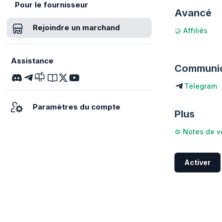
Pour le fournisseur
Avancé
Rejoindre un marchand
🤝 Affiliés
Assistance
Communic
Telegram
Paramètres du compte
Plus
⚙️ Notes de v
Activer