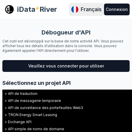
iData
*
River
Français
Connexion
Débogueur d'API
Cet outil est développé sur la base de notre activité API. Vous pouvez
afficher tous les détails d'utilisation dans la console. Vous pouvez
également appeler l'API directement pour l'utiliser.
Veuillez vous connecter pour utiliser
Sélectionnez un projet API
> API de traduction
> API de messagerie temporaire
> API de surveillance des portefeuilles Web3
> TRON Energy Smart Leasing
> Exchange API
> API simple de noms de domaine